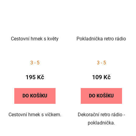
Cestovní hrnek s květy
Pokladnička retro rádio
3 - 5
3 - 5
195 Kč
109 Kč
DO KOŠÍKU
DO KOŠÍKU
Cestovní hrnek s víčkem.
Dekorační retro rádio -
pokladnička.