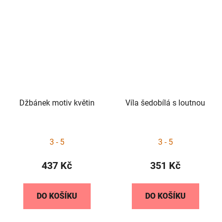
Džbánek motiv květin
Víla šedobílá s loutnou
3 - 5
3 - 5
437 Kč
351 Kč
DO KOŠÍKU
DO KOŠÍKU