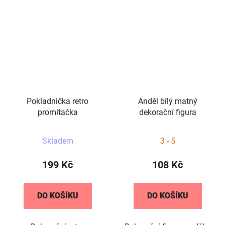
Pokladnička retro
Anděl bílý matný
promítačka
dekorační figura
Skladem
3 - 5
199 Kč
108 Kč
DO KOŠÍKU
DO KOŠÍKU