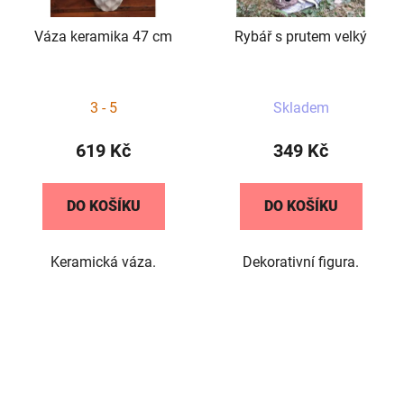
Váza keramika 47 cm
Rybář s prutem velký
3 - 5
Skladem
619 Kč
349 Kč
DO KOŠÍKU
DO KOŠÍKU
Keramická váza.
Dekorativní figura.