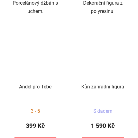
Porcelánový džbán s
Dekorační figura z
uchem.
polyresinu.
Anděl pro Tebe
Kůň zahradní figura
3 - 5
Skladem
399 Kč
1 590 Kč