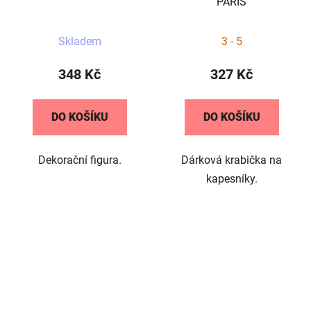
PARIS
Skladem
3 - 5
348 Kč
327 Kč
DO KOŠÍKU
DO KOŠÍKU
Dekorační figura.
Dárková krabička na
kapesníky.