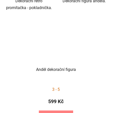
Dekorační retro
Dekorační figura anděla.
promítačka - pokladnička.
Anděl dekorační figura
3 - 5
599 Kč