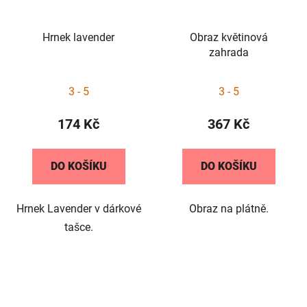
Hrnek lavender
Obraz květinová
zahrada
3 - 5
3 - 5
174 Kč
367 Kč
DO KOŠÍKU
DO KOŠÍKU
Hrnek Lavender v dárkové
Obraz na plátně.
tašce.