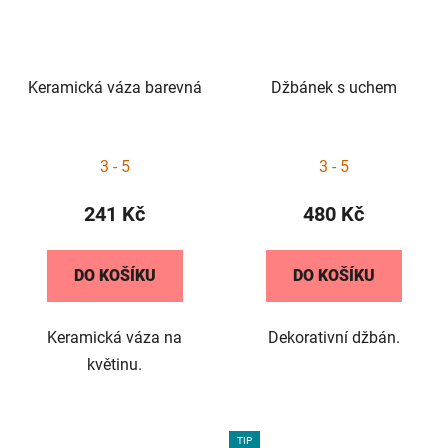
Keramická váza barevná
Džbánek s uchem
3 - 5
3 - 5
241 Kč
480 Kč
DO KOŠÍKU
DO KOŠÍKU
Keramická váza na
Dekorativní džbán.
květinu.
TIP