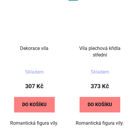
Dekorace víla
Víla plechová křídla
střední
Skladem
Skladem
307 Kč
373 Kč
DO KOŠÍKU
DO KOŠÍKU
Romantická figura víly.
Romantická figura víly.