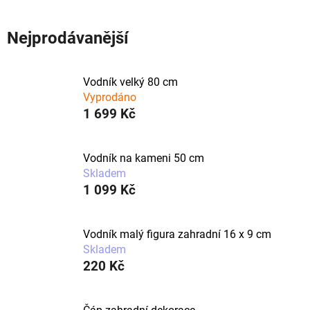
Nejprodávanější
Vodník velký 80 cm
Vyprodáno
1 699 Kč
Vodník na kameni 50 cm
Skladem
1 099 Kč
Vodník malý figura zahradní 16 x 9 cm
Skladem
220 Kč