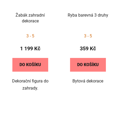
Žabák zahradní
Ryba barevná 3 druhy
dekorace
3 - 5
3 - 5
1 199 Kč
359 Kč
DO KOŠÍKU
DO KOŠÍKU
Dekorační figura do
Bytová dekorace
zahrady.