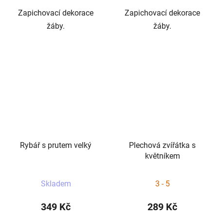
Zapichovací dekorace
Zapichovací dekorace
žáby.
žáby.
Rybář s prutem velký
Plechová zvířátka s
květníkem
Skladem
3 - 5
349 Kč
289 Kč