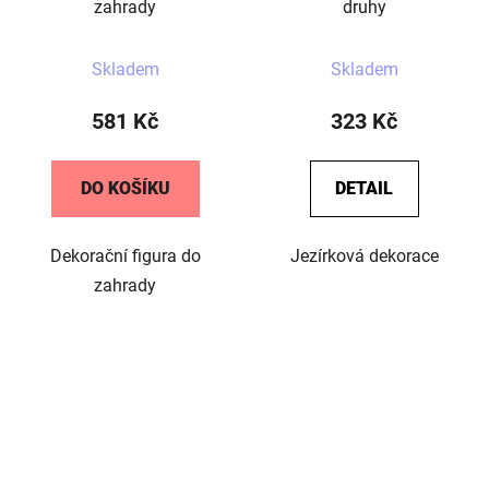
zahrady
druhy
Skladem
Skladem
581 Kč
323 Kč
DO KOŠÍKU
DETAIL
Dekorační figura do
Jezírková dekorace
zahrady