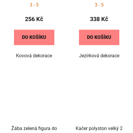
3 - 5
3 - 5
256 Kč
338 Kč
DO KOŠÍKU
DO KOŠÍKU
Kovová dekorace
Jezírková dekorace
Žába zelená figura do
Kačer polyston velký 2