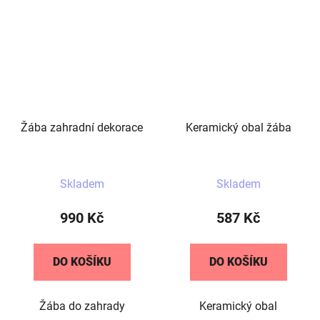
Žába zahradní dekorace
Keramický obal žába
Skladem
Skladem
990 Kč
587 Kč
DO KOŠÍKU
DO KOŠÍKU
Žába do zahrady
Keramický obal