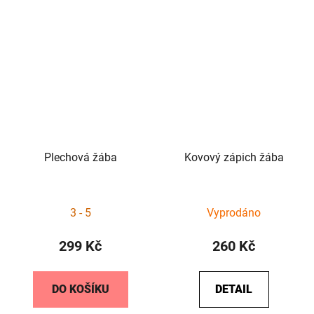
Plechová žába
Kovový zápich žába
3 - 5
Vyprodáno
299 Kč
260 Kč
DO KOŠÍKU
DETAIL