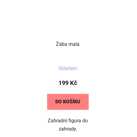
Žába malá
Skladem
199 Kč
DO KOŠÍKU
Zahradní figura do
zahrady.