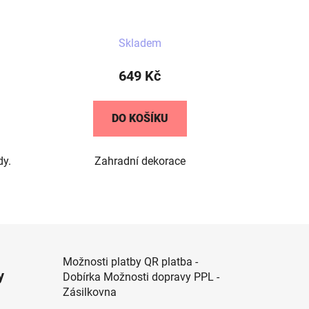
Skladem
649 Kč
DO KOŠÍKU
dy.
Zahradní dekorace
Možnosti platby QR platba -
y
Dobírka Možnosti dopravy PPL -
Zásilkovna