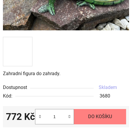
Zahradní figura do zahrady.
Dostupnost
Skladem
Kód:
3680
772 Kč
DO KOŠÍKU
Měrná cena: