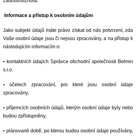
žádosti/stížnosti.
Informace a přístup k osobním údajům
Jako subjekt údajů máte právo získat od nás potvrzení, zda
Vaše osobní údaje jsou či nejsou zpracovány, a na přístup k
následujícím informacím o:
•
kontaktních údajích Správce
obchodní společnosti Belmin
s.r.o.
•
účelech zpracování, pro které jsou osobní údaje
zpracovány,
•
příjemcích osobních údajů, kterým osobní údaje byly nebo
budou zpřístupněny,
•
plánované době, po kterou budou osobní údaje používány,