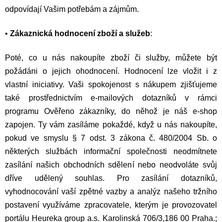
odpovídají Vašim potřebám a zájmům.
•
Zákaznická hodnocení zboží a služeb
:
Poté, co u nás nakoupíte zboží či služby, můžete být
požádáni o jejich ohodnocení. Hodnocení lze vložit i z
vlastní iniciativy. Vaši spokojenost s nákupem zjišťujeme
také prostřednictvím e-mailových dotazníků v rámci
programu Ověřeno zákazníky, do něhož je náš e-shop
zapojen. Ty vám zasíláme pokaždé, když u nás nakoupíte,
pokud ve smyslu § 7 odst. 3 zákona č. 480/2004 Sb. o
některých službách informační společnosti neodmítnete
zasílání našich obchodních sdělení nebo neodvoláte svůj
dříve udělený souhlas. Pro zasílání dotazníků,
vyhodnocování vaší zpětné vazby a analýz našeho tržního
postavení využíváme zpracovatele, kterým je provozovatel
portálu Heureka group a.s. Karolinská 706/3,186 00 Praha.;