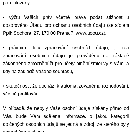
příp. uloženy,
•
výčtu Vašich práv včetně práva podat stížnost u
dozorového Úřadu pro ochranu osobních údajů (se sídlem
Pplk.Sochora 27, 170 00 Praha 7,
www.uoou.cz
),
•
právním titulu zpracování osobních údajů, tj. zda
zpracování osobních údajů je prováděno na základě
zákonného zmocnění či pro účely plnění smlouvy s Vámi a
kdy na základě Vašeho souhlasu,
•
skutečnosti, že dochází k automatizovanému rozhodování,
včetně profilování.
V případě, že nebyly Vaše osobní údaje získány přímo od
Vás, bude Vám sdělena informace, o jakou kategorii
dotčených osobních údajů se jedná a zdroj, ze kterého byly