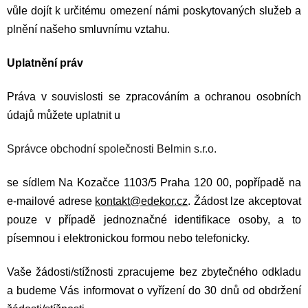
vůle dojít k určitému omezení námi poskytovaných služeb a
plnění našeho smluvnímu vztahu.
Uplatnění práv
Práva v souvislosti se zpracováním a ochranou osobních
údajů můžete uplatnit u
Správce
obchodní společnosti Belmin s.r.o.
se sídlem Na Kozačce 1103/5 Praha 120 00,
popřípadě na
e-mailové adrese
kontakt@edekor.cz
. Žádost lze akceptovat
pouze v případě jednoznačné identifikace osoby, a to
písemnou i elektronickou formou nebo telefonicky.
Vaše žádosti/stížnosti zpracujeme bez zbytečného odkladu
a budeme Vás informovat o vyřízení do 30 dnů od obdržení