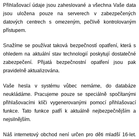
Přihlašovací údaje jsou zaheslované a všechna Vaše data
jsou uložena pouze na serverech v zabezpečených
datových centrech s omezeným, pečlivě kontrolovaným
přístupem.
Snažíme se používat taková bezpečností opatření, která s
ohledem na aktuální stav technologií poskytují dostatečné
zabezpečení. Přijatá bezpečnostní opatření jsou pak
pravidelně aktualizována.
Vaše hesla v systému vůbec nemáme, do databáze
neukládáme. Pracujeme pouze se speciálně spočítanými
přihlašovacími klíči vygenerovanými pomocí přihlašovací
funkce. Tato funkce patří k aktuálně nejbezpečnějším a
nejsilnějším.
Náš internetový obchod není určen pro děti mladší 16-let.