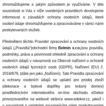
shromažďujeme a jakým způsobem je využíváme. V této
souvislosti si Vás v níže uvedených pravidlech dovolujeme
informovat o zásadách ochrany osobních údajů, které
osobní údaje shromažďujeme a zpracováváme v rámci námi
poskytovaných služeb.
Předmětem těchto Pravidel zpracování a ochrany osobních
údajů („Pravidla“)
o
bchodní firmy
Belmin s.r.o.
jsou pravidla,
podmínky, práva a povinnosti ohledně zpracování a ochrany
osobních údajů v návaznosti na Obecné nařízení o ochraně
osobních údajů fyzických osob (GDPR), Nařízení (EU) č.
2016/679, (dále jen jako „Nařízení). Tato Pravidla zpracování
a ochrany osobních údajů se uplatní pro prodej zboží
(dekorace a bytové doplňky pro krásný domov)
prostřednictvím internetového on-line obchodu eDekor
provozovaného na webové stránce www.edekor.cz, jakož i
v souvislosti s ostatními souvisejícími námi poskytovanými