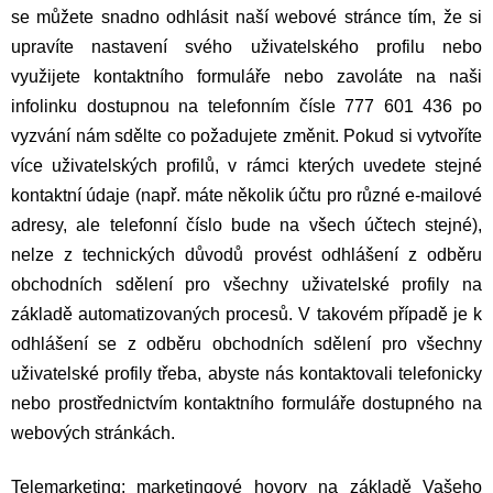
se můžete snadno odhlásit naší webové stránce tím, že si
upravíte nastavení svého uživatelského profilu nebo
využijete kontaktního formuláře nebo zavoláte na naši
infolinku dostupnou na telefonním čísle 777 601 436 po
vyzvání nám sdělte co požadujete změnit. Pokud si vytvoříte
více uživatelských profilů, v rámci kterých uvedete stejné
kontaktní údaje (např. máte několik účtu pro různé e-mailové
adresy, ale telefonní číslo bude na všech účtech stejné),
nelze z technických důvodů provést odhlášení z odběru
obchodních sdělení pro všechny uživatelské profily na
základě automatizovaných procesů. V takovém případě je k
odhlášení se z odběru obchodních sdělení pro všechny
uživatelské profily třeba, abyste nás kontaktovali telefonicky
nebo prostřednictvím kontaktního formuláře dostupného na
webových stránkách.
Telemarketing
: marketingové hovory na základě Vašeho