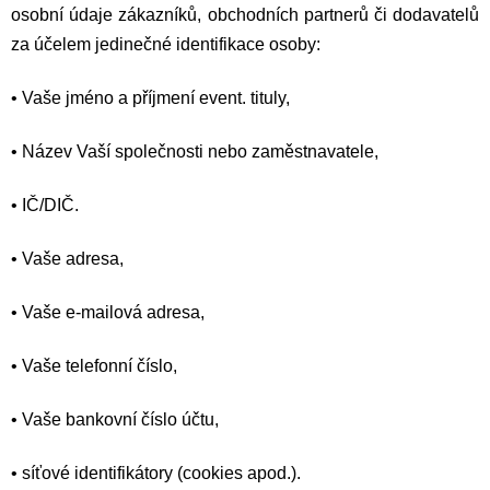
osobní údaje zákazníků, obchodních partnerů či dodavatelů
za účelem jedinečné identifikace osoby:
•
Vaše jméno a příjmení event. tituly,
•
Název Vaší společnosti nebo zaměstnavatele,
•
IČ/DIČ.
•
Vaše adresa,
•
Vaše e-mailová adresa,
•
Vaše telefonní číslo,
•
Vaše bankovní číslo účtu,
•
síťové identifikátory (cookies apod.).