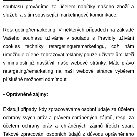
souhlasu provádíme za účelem nabídky našeho zboží a
služeb, a s tím související marketingové komunikace.
Retargeting/remarketing:
V některých případech na základě
Vašeho souhlasu užíváme v souladu s Pravidly užívání
cookies techniky retargetingu/remarketingu, což nám
umožňuje cíleně zobrazovat reklamy pouze uživatelům, kteří
v minulosti již navštívili naše webové stránky. Máte právo
retargeting/remarketing na naší webové stránce výběrem
příslušné možnosti odmítnout.
•
Oprávněné zájmy:
Existují případy, kdy zpracováváme osobní údaje za účelem
ochrany svých práv a právem chráněných zájmů, resp. za
účelem ochrany práv a chráněných zájmů třetích stran.
Takové zpracování osobních údajů z důvodu oprávněného