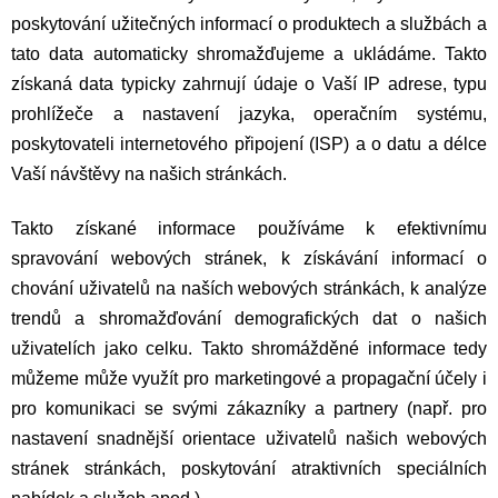
poskytování užitečných informací o produktech a službách a
tato data automaticky shromažďujeme a ukládáme. Takto
získaná data typicky zahrnují údaje o Vaší IP adrese, typu
prohlížeče a nastavení jazyka, operačním systému,
poskytovateli internetového připojení (ISP) a o datu a délce
Vaší návštěvy na našich stránkách.
Takto získané informace používáme k efektivnímu
spravování webových stránek, k získávání informací o
chování uživatelů na naších webových stránkách, k analýze
trendů a shromažďování demografických dat o našich
uživatelích jako celku. Takto shromážděné informace tedy
můžeme může využít pro marketingové a propagační účely i
pro komunikaci se svými zákazníky a partnery (např. pro
nastavení snadnější orientace uživatelů našich webových
stránek stránkách, poskytování atraktivních speciálních