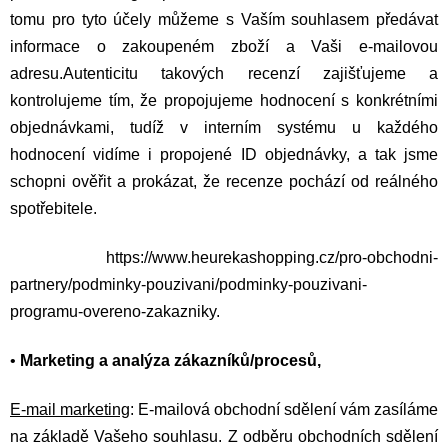
tomu pro tyto účely můžeme s Vaším souhlasem předávat
informace o zakoupeném zboží a Vaši e-mailovou
adresu.
Autenticitu takových recenzí zajišťujeme a
kontrolujeme tím, že propojujeme hodnocení s konkrétními
objednávkami, tudíž v interním systému u každého
hodnocení vidíme i propojené ID objednávky, a tak jsme
schopni ověřit a prokázat, že recenze pochází od reálného
spotřebitele.
https://www.heurekashopping.cz/pro-obchodni-
partnery/podminky-pouzivani/podminky-pouzivani-
programu-overeno-zakazniky
.
•
Marketing a analýza zákazníků/procesů,
E-mail marketing
: E-mailová obchodní sdělení vám zasíláme
na základě Vašeho souhlasu. Z odběru obchodních sdělení