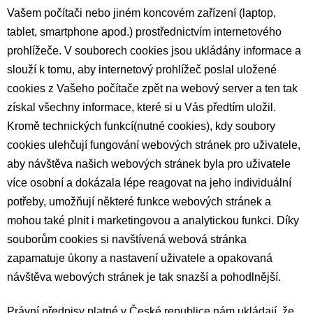
Vašem počítači nebo jiném koncovém zařízení (laptop,
tablet, smartphone apod.) prostřednictvím internetového
prohlížeče. V souborech cookies jsou ukládány informace a
slouží k tomu, aby internetový prohlížeč poslal uložené
cookies z Vašeho počítače zpět na webový server a ten tak
získal všechny informace, které si u Vás předtím uložil.
Kromě technických funkcí(nutné cookies), kdy soubory
cookies ulehčují fungování webových stránek pro uživatele,
aby návštěva našich webových stránek byla pro uživatele
více osobní a dokázala lépe reagovat na jeho individuální
potřeby, umožňují některé funkce webových stránek a
mohou také plnit i marketingovou a analytickou funkci. Díky
souborům cookies si navštívená webová stránka
zapamatuje úkony a nastavení uživatele a opakovaná
návštěva webových stránek je tak snazší a pohodlnější.
Právní předpisy platné v České republice nám ukládají, že