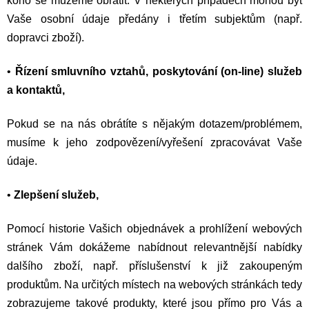
koho se můžeme obrátit. V některých případech mohou být
Vaše osobní údaje předány i třetím subjektům (např.
dopravci zboží).
•
Řízení smluvního vztahů, poskytování (on-line) služeb
a kontaktů,
Pokud se na nás obrátíte s nějakým dotazem/problémem,
musíme k jeho zodpovězení/vyřešení zpracovávat Vaše
údaje.
•
Zlepšení služeb,
Pomocí historie Vašich objednávek a prohlížení webových
stránek Vám dokážeme nabídnout relevantnější nabídky
dalšího zboží, např. příslušenství k již zakoupeným
produktům. Na určitých místech na webových stránkách tedy
zobrazujeme takové produkty, které jsou přímo pro Vás a