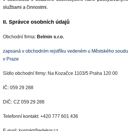
službami a činnostmi.
II. Správce osobních údajů
Obchodní firma:
Belmin s.r.o.
zapsaná v obchodním rejstříku vedeném u Městského soudu
v Praze
Sídlo obchodní firmy: Na Kozačce 1103/5 Praha 120 00
IČ: 059 29 288
DIČ: CZ 059 29 288
Telefonní kontakt: +420 777 601 436
E-mail: kontakt@edekor.cz