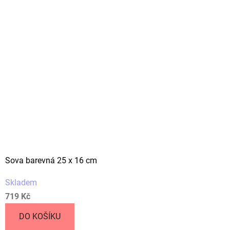
Sova barevná 25 x 16 cm
Skladem
719 Kč
DO KOŠÍKU