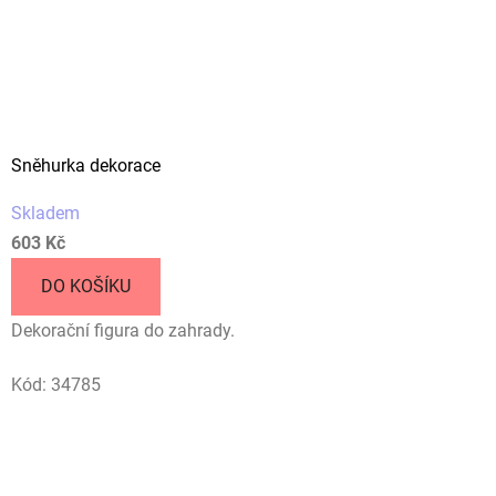
Sněhurka dekorace
Skladem
603 Kč
DO KOŠÍKU
Dekorační figura do zahrady.
Kód:
34785