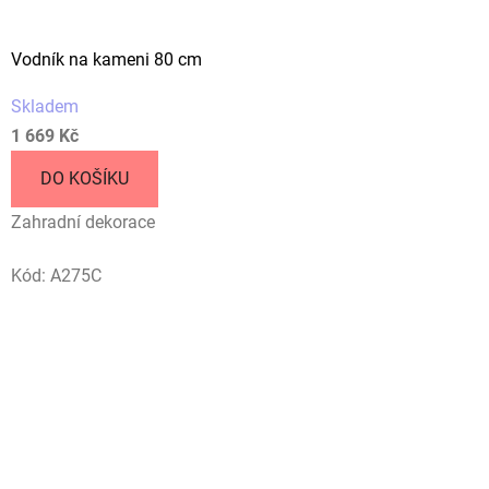
Vodník na kameni 80 cm
Skladem
1 669 Kč
DO KOŠÍKU
Zahradní dekorace
Kód:
A275C