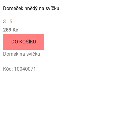
Domeček hnědý na svíčku
3 - 5
289 Kč
DO KOŠÍKU
Domek na svíčku
Kód:
10040071