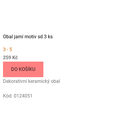
Obal jarní motiv sd 3 ks
3 - 5
259 Kč
DO KOŠÍKU
Dekorativní keramický obal
Kód:
0124051