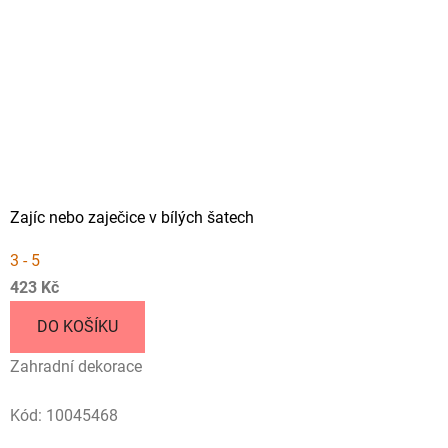
Zajíc nebo zaječice v bílých šatech
3 - 5
423 Kč
DO KOŠÍKU
Zahradní dekorace
Kód:
10045468