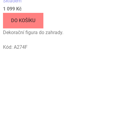
Skladem
1 099 Kč
DO KOŠÍKU
Dekorační figura do zahrady.
Kód:
A274F