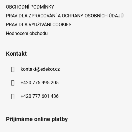
OBCHODNÍ PODMÍNKY
PRAVIDLA ZPRACOVÁNÍ A OCHRANY OSOBNÍCH ÚDAJŮ
PRAVIDLA VYUŽÍVÁNÍ COOKIES
Hodnocení obchodu
Kontakt
kontakt
@
edekor.cz
+420 775 995 205
+420 777 601 436
Přijímáme online platby