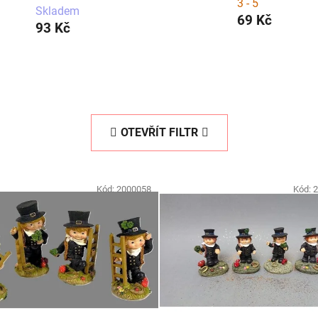
3 - 5
Skladem
69 Kč
93 Kč
OTEVŘÍT FILTR
Kód:
2000058
Kód:
2