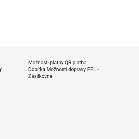
Možnosti platby QR platba -
y
Dobírka Možnosti dopravy PPL -
Zásilkovna