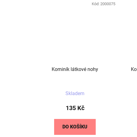
Kód:
2000075
Kominík látkové nohy
Ko
Skladem
135 Kč
DO KOŠÍKU