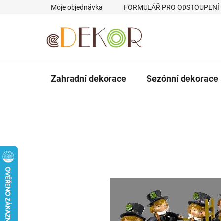
Přejít
Moje objednávka
FORMULÁŘ PRO ODSTOUPENÍ
na
obsah
Zahradní dekorace
Sezónní dekorace