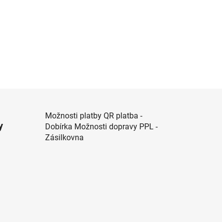
Možnosti platby QR platba -
y
Dobírka Možnosti dopravy PPL -
Zásilkovna