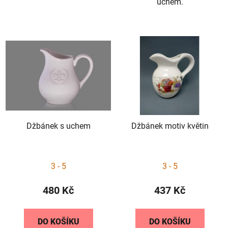
uchem.
Džbánek s uchem
Džbánek motiv květin
3 - 5
3 - 5
480 Kč
437 Kč
DO KOŠÍKU
DO KOŠÍKU