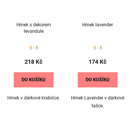
Hrnek s dekorem
Hrnek lavender
levandule
3 - 5
3 - 5
218 Kč
174 Kč
DO KOŠÍKU
DO KOŠÍKU
Hrnek v dárkové krabičce.
Hrnek Lavender v dárkové
tašce.