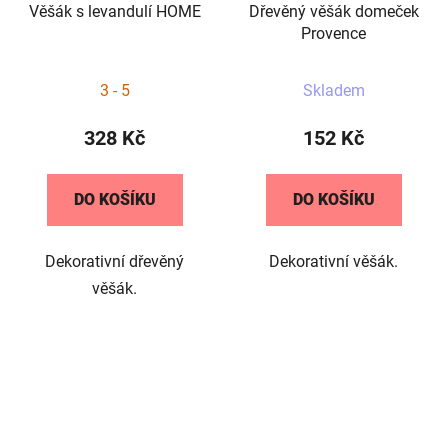
Věšák s levandulí HOME
Dřevěný věšák domeček
Provence
3 - 5
Skladem
328 Kč
152 Kč
DO KOŠÍKU
DO KOŠÍKU
Dekorativní dřevěný
Dekorativní věšák.
věšák.