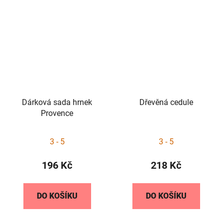
Dárková sada hrnek
Dřevěná cedule
Provence
3 - 5
3 - 5
196 Kč
218 Kč
DO KOŠÍKU
DO KOŠÍKU