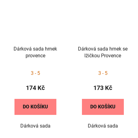
Dárková sada hrnek
Dárková sada hrnek se
provence
lžičkou Provence
3 - 5
3 - 5
174 Kč
173 Kč
DO KOŠÍKU
DO KOŠÍKU
Dárková sada
Dárková sada