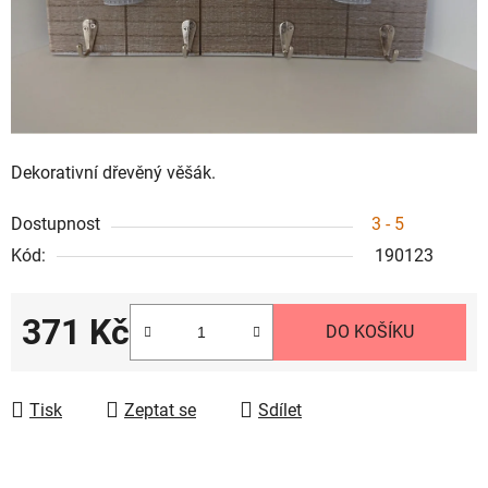
Dekorativní dřevěný věšák.
Dostupnost
3 - 5
Kód:
190123
371 Kč
DO KOŠÍKU
Měrná cena:
Tisk
Zeptat se
Sdílet