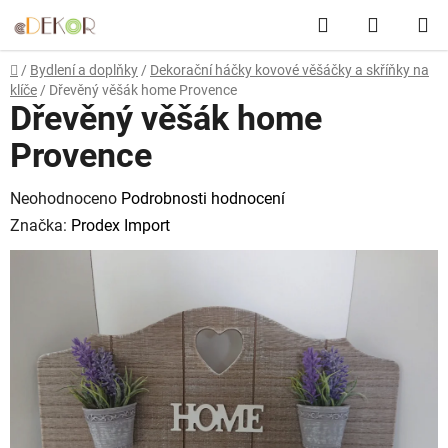
Přejít
Hledat
NÁKUP
na
obsah
KOŠÍK
Domů
/
Bydlení a doplňky
/
Dekorační háčky kovové věšáčky a skříňky na
klíče
/
Dřevěný věšák home Provence
Dřevěný věšák home
Provence
Průměrné
Neohodnoceno
Podrobnosti hodnocení
hodnocení
Značka:
Prodex Import
produktu
je
0,0
z
5
hvězdiček.