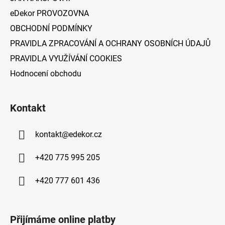
eDekor PROVOZOVNA
OBCHODNÍ PODMÍNKY
PRAVIDLA ZPRACOVÁNÍ A OCHRANY OSOBNÍCH ÚDAJŮ
PRAVIDLA VYUŽÍVÁNÍ COOKIES
Hodnocení obchodu
Kontakt
kontakt
@
edekor.cz
+420 775 995 205
+420 777 601 436
Přijímáme online platby