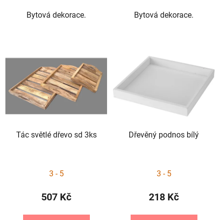
Bytová dekorace.
Bytová dekorace.
Tác světlé dřevo sd 3ks
Dřevěný podnos bílý
3 - 5
3 - 5
507 Kč
218 Kč