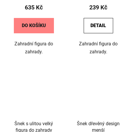
635 Kč
239 Kč
DO KOŠÍKU
DETAIL
Zahradní figura do
Zahradní figura do
zahrady.
zahrady.
Šnek s ulitou velký
Šnek dřevěný design
figura do zahrady
menší