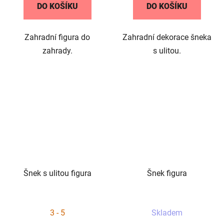
DO KOŠÍKU
DO KOŠÍKU
Zahradní figura do
Zahradní dekorace šneka
zahrady.
s ulitou.
Šnek s ulitou figura
Šnek figura
3 - 5
Skladem