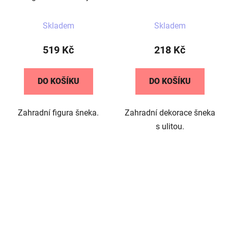
Skladem
Skladem
519 Kč
218 Kč
DO KOŠÍKU
DO KOŠÍKU
Zahradní figura šneka.
Zahradní dekorace šneka
s ulitou.