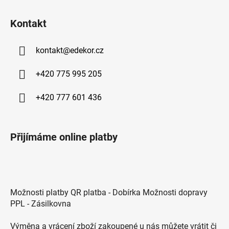
Kontakt
kontakt
@
edekor.cz
+420 775 995 205
+420 777 601 436
Přijímáme online platby
Možnosti platby QR platba - Dobírka Možnosti dopravy
PPL - Zásilkovna
Výměna a vrácení zboží zakoupené u nás můžete vrátit či