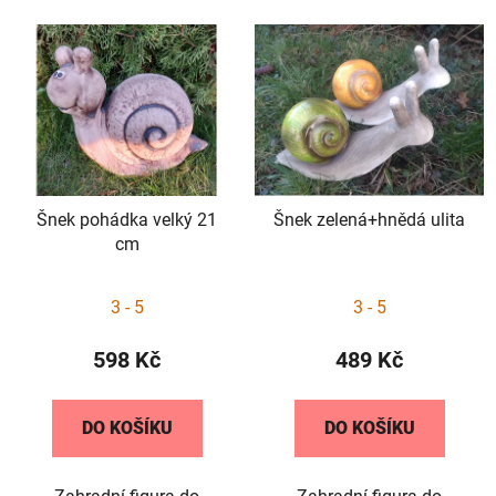
Šnek pohádka velký 21
Šnek zelená+hnědá ulita
cm
3 - 5
3 - 5
598 Kč
489 Kč
DO KOŠÍKU
DO KOŠÍKU