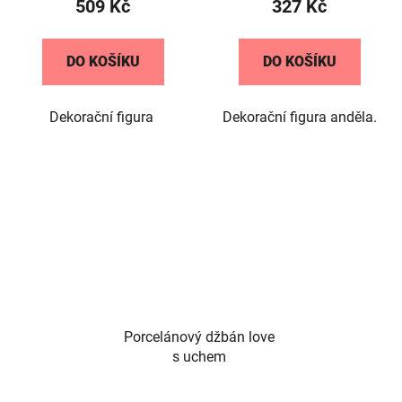
509 Kč
327 Kč
DO KOŠÍKU
DO KOŠÍKU
Dekorační figura
Dekorační figura anděla.
Porcelánový džbán love
s uchem