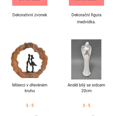
Dekorativní zvonek
Dekorační figura
medvídka.
Milenci v dřevěném
Anděl bílý se srdcem
kruhu
20cm
3 - 5
3 - 5