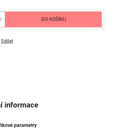
DO KOŠÍKU
Sdílet
í informace
ňkové parametry