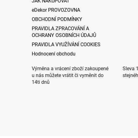
JAK NAKUPOVAT
eDekor PROVOZOVNA
OBCHODNÍ PODMÍNKY
PRAVIDLA ZPRACOVÁNÍ A
OCHRANY OSOBNÍCH ÚDAJŮ
PRAVIDLA VYUŽÍVÁNÍ COOKIES
Hodnocení obchodu
Výměna a vrácení zboží zakoupené
Sleva 
u nás můžete vrátit či vyměnit do
stejné
14ti dnů