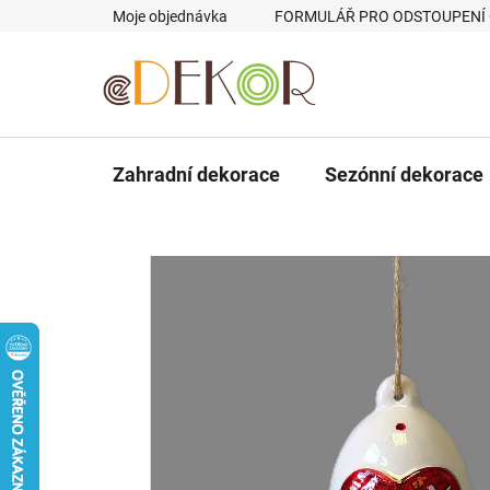
Přejít
Moje objednávka
FORMULÁŘ PRO ODSTOUPENÍ
na
obsah
Zahradní dekorace
Sezónní dekorace