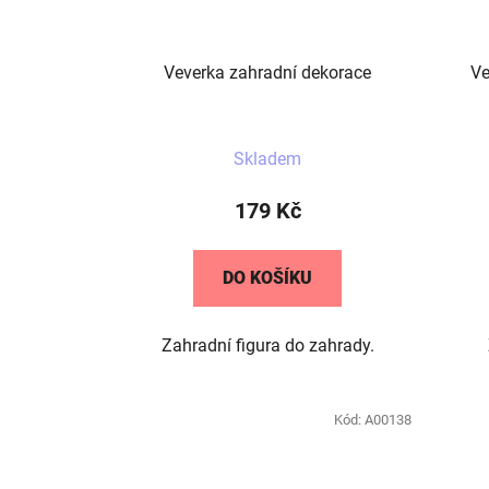
Veverka zahradní dekorace
Ve
Skladem
179 Kč
DO KOŠÍKU
Zahradní figura do zahrady.
Kód:
A00138