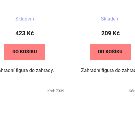
Skladem
Skladem
423 Kč
209 Kč
DO KOŠÍKU
DO KOŠÍKU
hradní figura do zahrady.
Zahradní figura do zahra
Kód:
7339
Kód