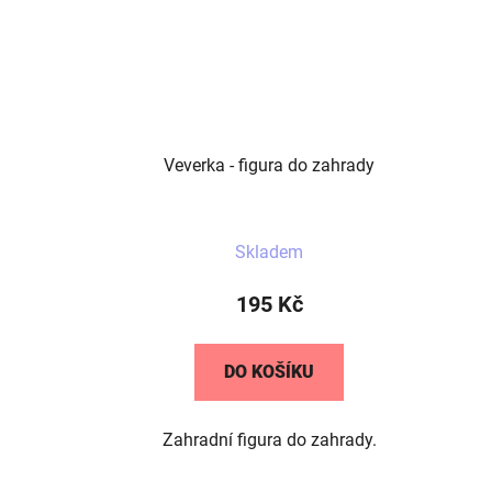
Veverka - figura do zahrady
Skladem
195 Kč
DO KOŠÍKU
Zahradní figura do zahrady.