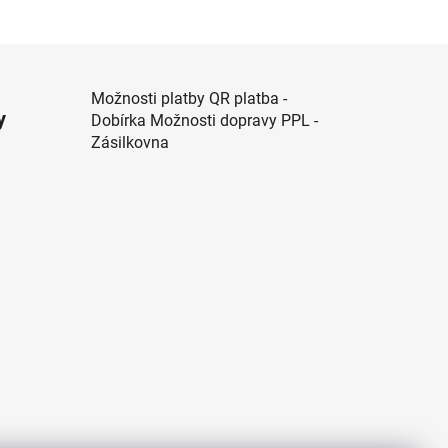
Možnosti platby QR platba -
y
Dobírka Možnosti dopravy PPL -
Zásilkovna