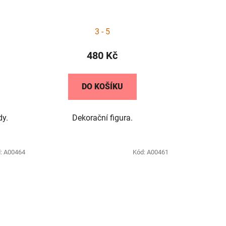
3 - 5
480 Kč
DO KOŠÍKU
dy.
Dekorační figura.
:
A00464
Kód:
A00461