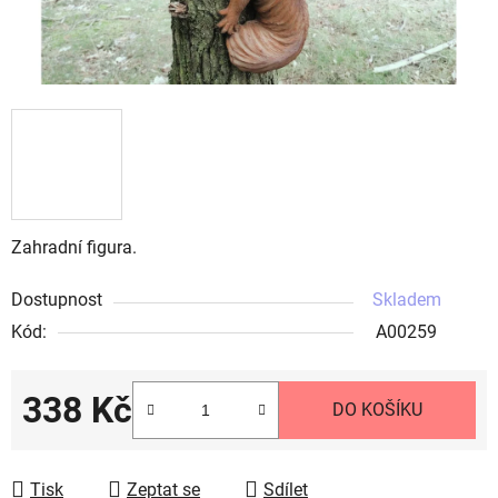
Zahradní figura.
Dostupnost
Skladem
Kód:
A00259
338 Kč
DO KOŠÍKU
Měrná cena:
Tisk
Zeptat se
Sdílet