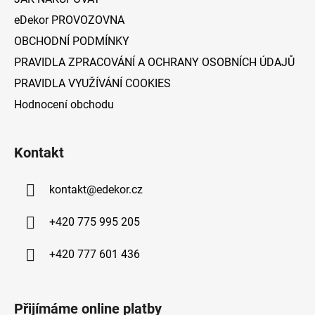
eDekor PROVOZOVNA
OBCHODNÍ PODMÍNKY
PRAVIDLA ZPRACOVÁNÍ A OCHRANY OSOBNÍCH ÚDAJŮ
PRAVIDLA VYUŽÍVÁNÍ COOKIES
Hodnocení obchodu
Kontakt
kontakt
@
edekor.cz
+420 775 995 205
+420 777 601 436
Přijímáme online platby