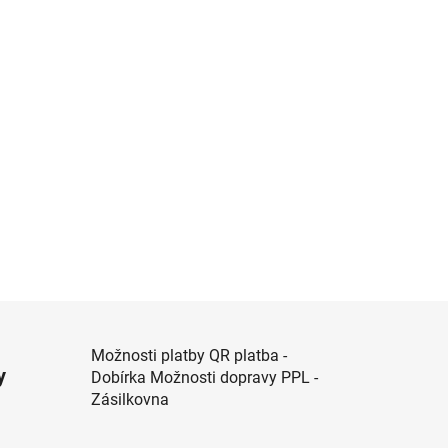
Možnosti platby QR platba -
y
Dobírka Možnosti dopravy PPL -
Zásilkovna