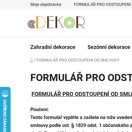
Přejít
Moje objednávka
FORMULÁŘ PRO ODSTOUPENÍ
na
obsah
Zahradní dekorace
Sezónní dekorace
Domů
/
FORMULÁŘ PRO ODSTOUPENÍ OD SMLOUVY
FORMULÁŘ PRO ODST
FORMULÁŘ PRO ODSTOUPENÍ OD SM
Poučení:
Tento formulář vyplňte a zašlete na níže uvede
smlouvy podle ust. § 1829 odst. 1 občanského z