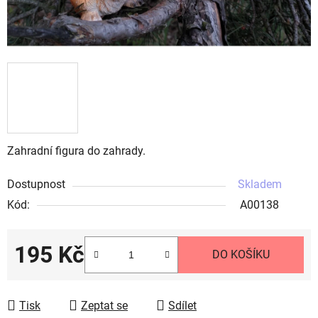
Zahradní figura do zahrady.
Dostupnost
Skladem
Kód:
A00138
195 Kč
DO KOŠÍKU
Měrná cena:
Tisk
Zeptat se
Sdílet