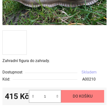
Zahradní figura do zahrady.
Dostupnost
Skladem
Kód:
A00210
415 Kč
DO KOŠÍKU
Měrná cena: