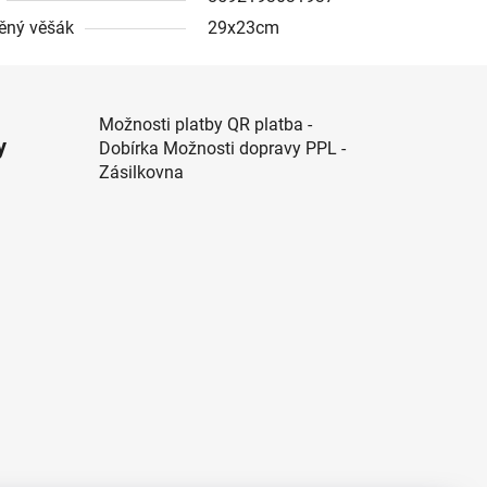
ěný věšák
29x23cm
Možnosti platby QR platba -
y
Dobírka Možnosti dopravy PPL -
Zásilkovna