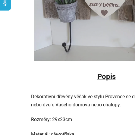
Popis
Dekorativní dřevěný věšák ve stylu Provence s
nebo dveře Vašeho domova nebo chalupy.
Rozměry: 29x23cm
Materiál: dřevotříska