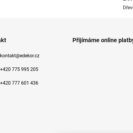
Dřev
akt
Přijímáme online platb
kontakt
@
edekor.cz
+420 775 995 205
+420 777 601 436