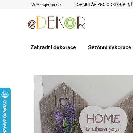
Přejít
Moje objednávka
FORMULÁŘ PRO ODSTOUPENÍ
na
obsah
Zahradní dekorace
Sezónní dekorace