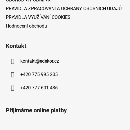
PRAVIDLA ZPRACOVÁNÍ A OCHRANY OSOBNÍCH ÚDAJŮ
PRAVIDLA VYUŽÍVÁNÍ COOKIES
Hodnocení obchodu
Kontakt
kontakt
@
edekor.cz
+420 775 995 205
+420 777 601 436
Přijímáme online platby