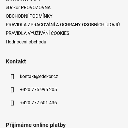
eDekor PROVOZOVNA
OBCHODNÍ PODMÍNKY
PRAVIDLA ZPRACOVÁNÍ A OCHRANY OSOBNÍCH ÚDAJŮ
PRAVIDLA VYUŽÍVÁNÍ COOKIES
Hodnocení obchodu
Kontakt
kontakt
@
edekor.cz
+420 775 995 205
+420 777 601 436
Přijímáme online platby