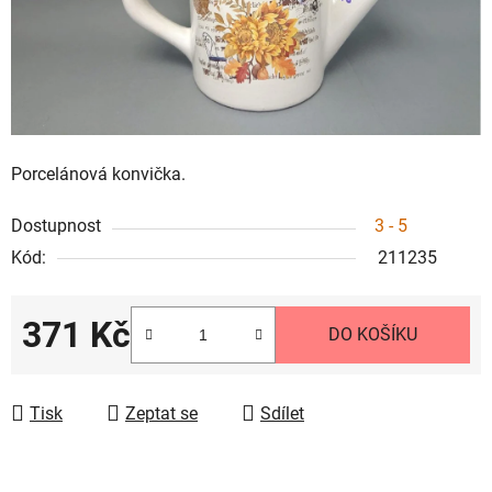
Porcelánová konvička.
Dostupnost
3 - 5
Kód:
211235
371 Kč
DO KOŠÍKU
Měrná cena:
Tisk
Zeptat se
Sdílet