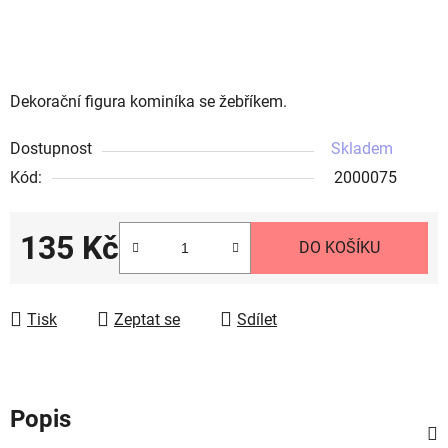
Dekorační figura kominíka se žebříkem.
Dostupnost
Skladem
Kód:
2000075
135 Kč
DO KOŠÍKU
Měrná cena:
Tisk
Zeptat se
Sdílet
Popis