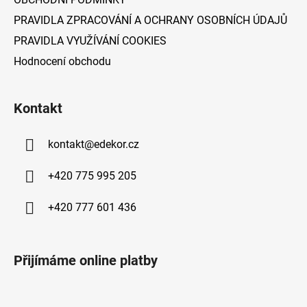
PRAVIDLA ZPRACOVÁNÍ A OCHRANY OSOBNÍCH ÚDAJŮ
PRAVIDLA VYUŽÍVÁNÍ COOKIES
Hodnocení obchodu
Kontakt
kontakt
@
edekor.cz
+420 775 995 205
+420 777 601 436
Přijímáme online platby