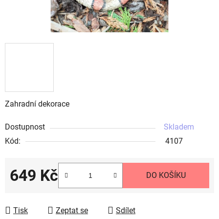
Zahradní dekorace
Dostupnost
Skladem
Kód:
4107
649 Kč
DO KOŠÍKU
Měrná cena:
Tisk
Zeptat se
Sdílet