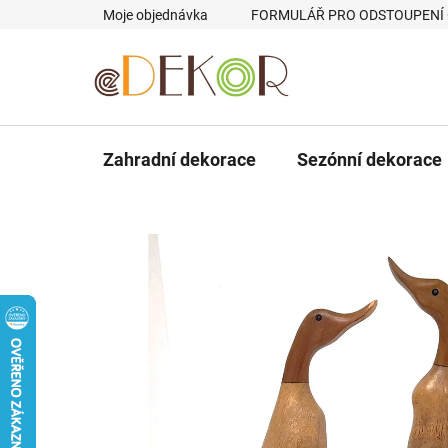
Přejít
Moje objednávka
FORMULÁŘ PRO ODSTOUPENÍ
na
obsah
Zahradní dekorace
Sezónní dekorace