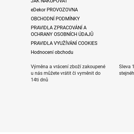
JAK NAKUPOVAT
eDekor PROVOZOVNA
OBCHODNÍ PODMÍNKY
PRAVIDLA ZPRACOVÁNÍ A
OCHRANY OSOBNÍCH ÚDAJŮ
PRAVIDLA VYUŽÍVÁNÍ COOKIES
Hodnocení obchodu
Výměna a vrácení zboží zakoupené
Sleva 
u nás můžete vrátit či vyměnit do
stejné
14ti dnů