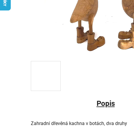
Popis
Zahradní dřevěná kachna v botách, dva druhy