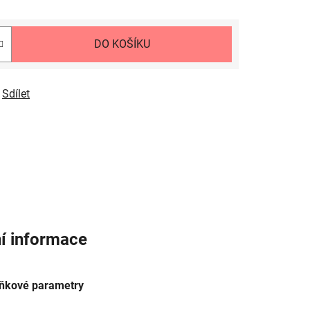
DO KOŠÍKU
Sdílet
í informace
ňkové parametry