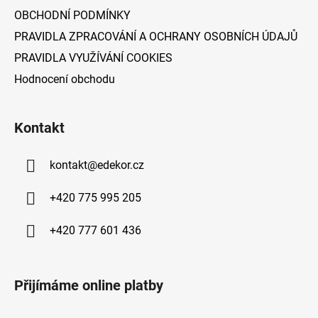
OBCHODNÍ PODMÍNKY
PRAVIDLA ZPRACOVÁNÍ A OCHRANY OSOBNÍCH ÚDAJŮ
PRAVIDLA VYUŽÍVÁNÍ COOKIES
Hodnocení obchodu
Kontakt
kontakt
@
edekor.cz
+420 775 995 205
+420 777 601 436
Přijímáme online platby