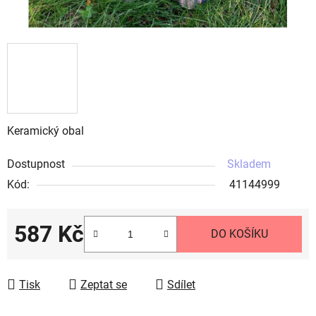
Keramický obal
Dostupnost
Skladem
Kód:
41144999
587 Kč
DO KOŠÍKU
Měrná cena:
Tisk
Zeptat se
Sdílet