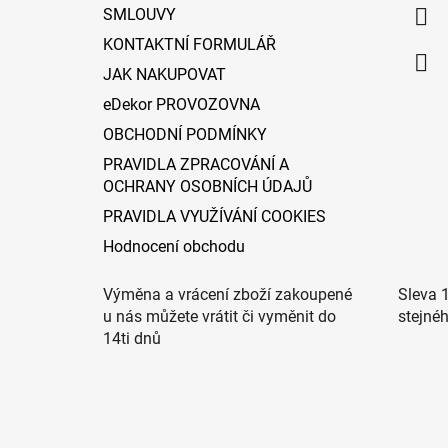
í
SMLOUVY
KONTAKTNÍ FORMULÁŘ
JAK NAKUPOVAT
eDekor PROVOZOVNA
OBCHODNÍ PODMÍNKY
PRAVIDLA ZPRACOVÁNÍ A
OCHRANY OSOBNÍCH ÚDAJŮ
PRAVIDLA VYUŽÍVÁNÍ COOKIES
Hodnocení obchodu
Výměna a vrácení zboží zakoupené
Sleva 
u nás můžete vrátit či vyměnit do
stejné
14ti dnů