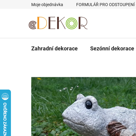
Přejít
Moje objednávka
FORMULÁŘ PRO ODSTOUPENÍ
na
obsah
Zahradní dekorace
Sezónní dekorace