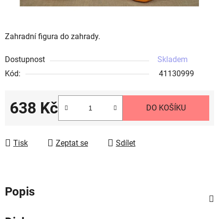
Zahradní figura do zahrady.
Dostupnost
Skladem
Kód:
41130999
638 Kč
DO KOŠÍKU
Měrná cena:
Tisk
Zeptat se
Sdílet
Popis