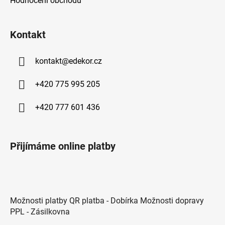
Hodnocení obchodu
Kontakt
kontakt
@
edekor.cz
+420 775 995 205
+420 777 601 436
Přijímáme online platby
Možnosti platby QR platba - Dobírka Možnosti dopravy
PPL - Zásilkovna