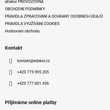
eDekor PROVOZOVNA
OBCHODNÍ PODMÍNKY
PRAVIDLA ZPRACOVÁNÍ A OCHRANY OSOBNÍCH ÚDAJŮ
PRAVIDLA VYUŽÍVÁNÍ COOKIES
Hodnocení obchodu
Kontakt
kontakt
@
edekor.cz
+420 775 995 205
+420 777 601 436
Přijímáme online platby