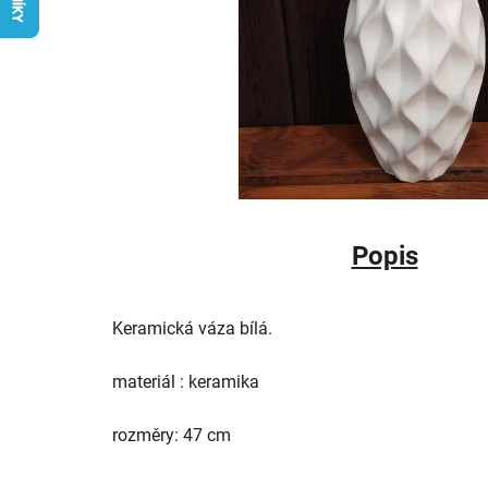
Popis
Keramická váza bílá.
materiál : keramika
rozměry: 47 cm