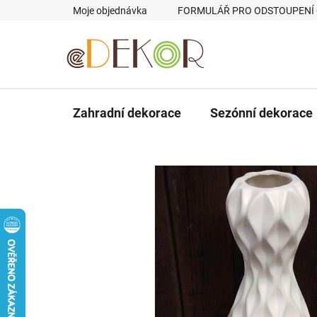
Přejít
Moje objednávka
FORMULÁŘ PRO ODSTOUPENÍ
na
obsah
Zahradní dekorace
Sezónní dekorace