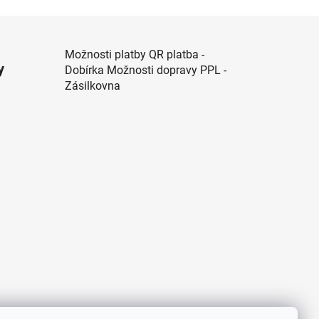
Možnosti platby QR platba -
y
Dobírka Možnosti dopravy PPL -
Zásilkovna