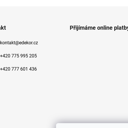
akt
Přijímáme online platb
kontakt
@
edekor.cz
+420 775 995 205
+420 777 601 436