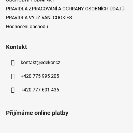
PRAVIDLA ZPRACOVÁNÍ A OCHRANY OSOBNÍCH ÚDAJŮ
PRAVIDLA VYUŽÍVÁNÍ COOKIES
Hodnocení obchodu
Kontakt
kontakt
@
edekor.cz
+420 775 995 205
+420 777 601 436
Přijímáme online platby