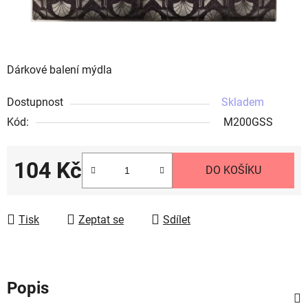
Dárkové balení mýdla
Dostupnost
Skladem
Kód:
M200GSS
104 Kč
DO KOŠÍKU
Měrná cena:
Tisk
Zeptat se
Sdílet
Popis