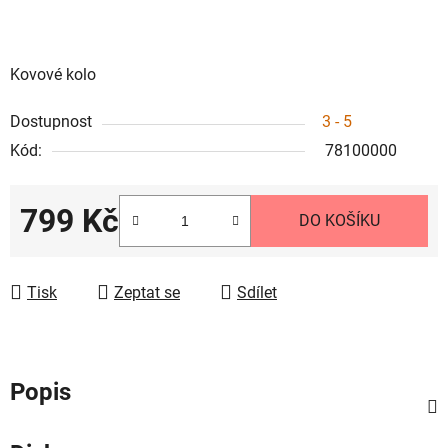
Kovové kolo
Dostupnost
3 - 5
Kód:
78100000
799 Kč
DO KOŠÍKU
Měrná cena:
Tisk
Zeptat se
Sdílet
Popis