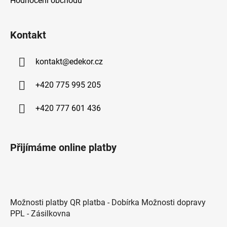
Hodnocení obchodu
Kontakt
kontakt
@
edekor.cz
+420 775 995 205
+420 777 601 436
Přijímáme online platby
Možnosti platby QR platba - Dobírka Možnosti dopravy
PPL - Zásilkovna