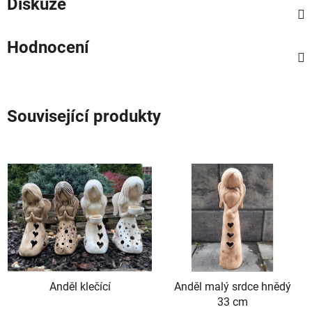
Diskuze
Hodnocení
Související produkty
Anděl klečící
Anděl malý srdce hnědý
33 cm