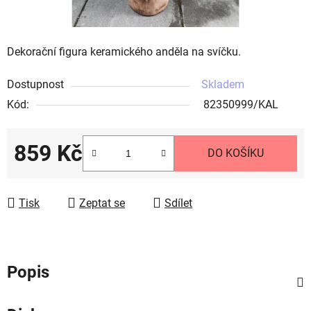
Dekorační figura keramického anděla na svíčku.
Dostupnost
Skladem
Kód:
82350999/KAL
859 Kč
DO KOŠÍKU
Měrná cena:
Tisk
Zeptat se
Sdílet
Popis