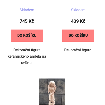
Skladem
Skladem
745 Kč
439 Kč
DO KOŠÍKU
DO KOŠÍKU
Dekorační figura
Dekorační figura.
keramického anděla na
svíčku.