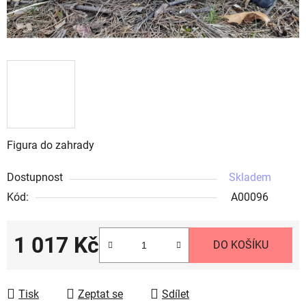
Figura do zahrady
Dostupnost
Skladem
Kód:
A00096
1 017 Kč
DO KOŠÍKU
Měrná cena:
Tisk
Zeptat se
Sdílet