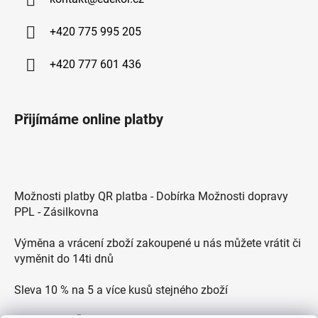
+420 775 995 205
+420 777 601 436
Přijímáme online platby
Možnosti platby QR platba - Dobírka Možnosti dopravy
PPL - Zásilkovna
Výměna a vrácení zboží zakoupené u nás můžete vrátit či
vyměnit do 14ti dnů
Sleva 10 % na 5 a více kusů stejného zboží