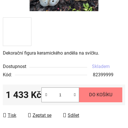
Dekorační figura keramického anděla na svíčku.
Dostupnost
Skladem
Kód:
82399999
1 433 Kč
DO KOŠÍKU
Měrná cena:
Tisk
Zeptat se
Sdílet