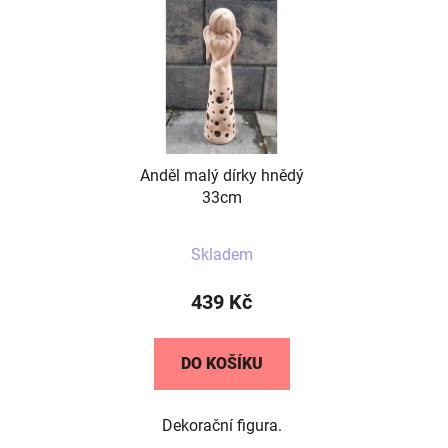
Anděl malý dírky hnědý
33cm
Skladem
439 Kč
DO KOŠÍKU
Dekorační figura.