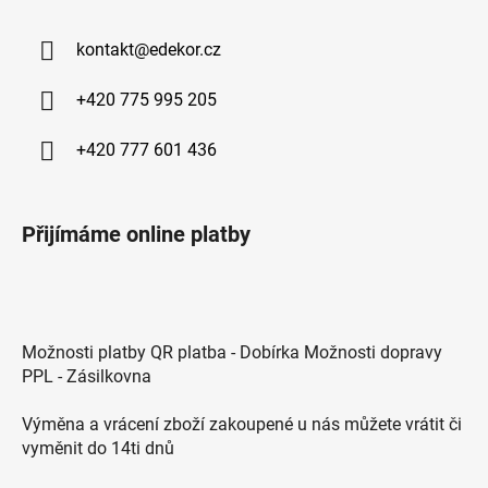
kontakt
@
edekor.cz
+420 775 995 205
+420 777 601 436
Přijímáme online platby
Možnosti platby QR platba - Dobírka Možnosti dopravy
PPL - Zásilkovna
Výměna a vrácení zboží zakoupené u nás můžete vrátit či
vyměnit do 14ti dnů