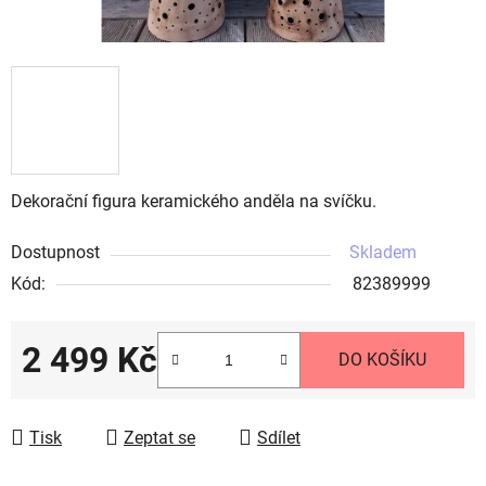
Dekorační figura keramického anděla na svíčku.
Dostupnost
Skladem
Kód:
82389999
2 499 Kč
DO KOŠÍKU
Měrná cena:
Tisk
Zeptat se
Sdílet