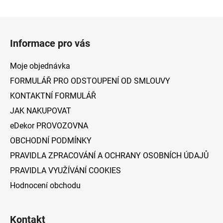
Z
á
Informace pro vás
p
a
Moje objednávka
t
FORMULÁŘ PRO ODSTOUPENÍ OD SMLOUVY
í
KONTAKTNÍ FORMULÁŘ
JAK NAKUPOVAT
eDekor PROVOZOVNA
OBCHODNÍ PODMÍNKY
PRAVIDLA ZPRACOVÁNÍ A OCHRANY OSOBNÍCH ÚDAJŮ
PRAVIDLA VYUŽÍVÁNÍ COOKIES
Hodnocení obchodu
Kontakt