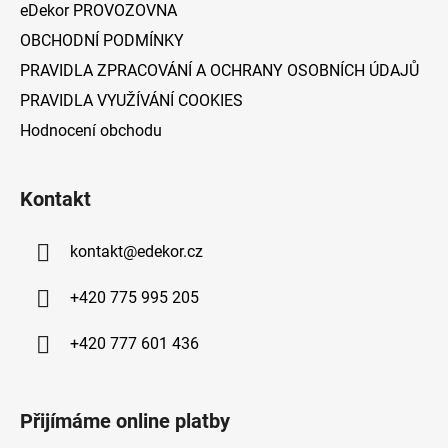
eDekor PROVOZOVNA
OBCHODNÍ PODMÍNKY
PRAVIDLA ZPRACOVÁNÍ A OCHRANY OSOBNÍCH ÚDAJŮ
PRAVIDLA VYUŽÍVÁNÍ COOKIES
Hodnocení obchodu
Kontakt
kontakt
@
edekor.cz
+420 775 995 205
+420 777 601 436
Přijímáme online platby