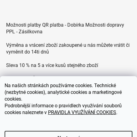
Možnosti platby QR platba - Dobírka Možnosti dopravy
PPL - Zásilkovna
Výměna a vrácení zboží zakoupené u nás můžete vrátit či
vyměnit do 14ti dnů
Sleva 10 % na 5 a více kusů stejného zboží
Doprava po ČR zdarma pro objednávky nad 2500 Kč
Na
našich stránkách používáme cookies. Technické
Zákaznická podpora každý všední den od 9.00 do 18.00
(nezbytné cookies), analytické cookies a marketingové
hodin
cookies.
Podrobnější informace o pravidlech využívání souborů
cookies naleznete v
PRAVIDLA VYUŽÍVÁNÍ COOKIES
.
eDEKOR.cz