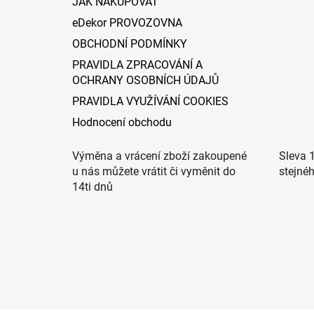
JAK NAKUPOVAT
eDekor PROVOZOVNA
OBCHODNÍ PODMÍNKY
PRAVIDLA ZPRACOVÁNÍ A
OCHRANY OSOBNÍCH ÚDAJŮ
PRAVIDLA VYUŽÍVÁNÍ COOKIES
Hodnocení obchodu
Výměna a vrácení zboží zakoupené
Sleva 
u nás můžete vrátit či vyměnit do
stejné
14ti dnů