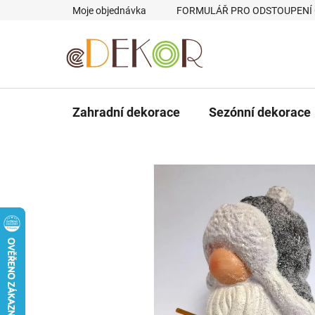
Přejít
Moje objednávka
FORMULÁŘ PRO ODSTOUPENÍ
na
obsah
Zahradní dekorace
Sezónní dekorace