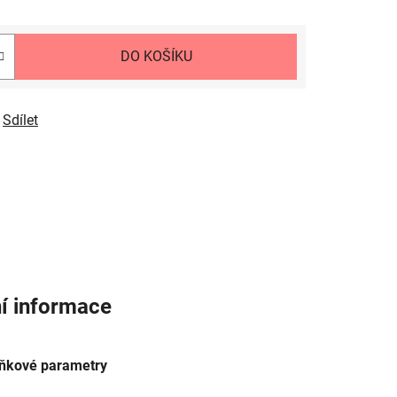
DO KOŠÍKU
Sdílet
í informace
ňkové parametry