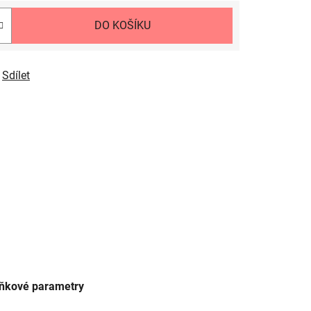
DO KOŠÍKU
Sdílet
ňkové parametry