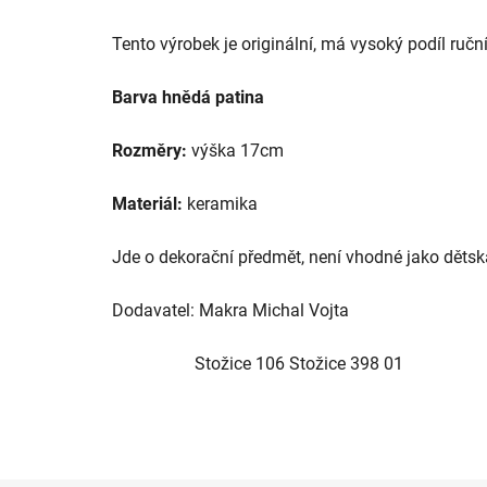
Tento výrobek je originální, má vysoký podíl ručn
Barva hnědá patina
Rozměry:
výška 17cm
Materiál:
keramika
Jde o dekorační předmět, není vhodné jako dětsk
Dodavatel: Makra Michal Vojta
Stožice 106 Stožice 398 01