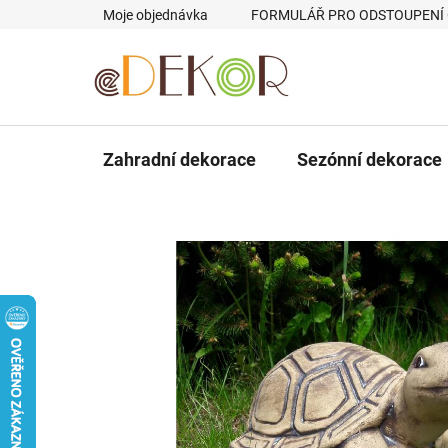
Přejít
Moje objednávka
FORMULÁŘ PRO ODSTOUPENÍ
na
obsah
Zahradní dekorace
Sezónní dekorace