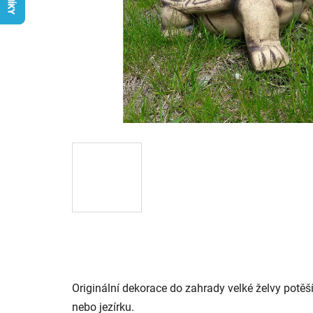
Originální dekorace do zahrady velké želvy potě
nebo jezírku.