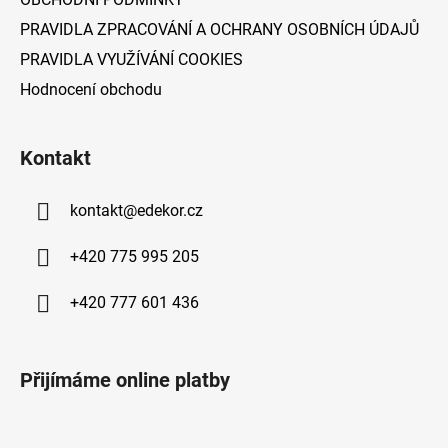
PRAVIDLA ZPRACOVÁNÍ A OCHRANY OSOBNÍCH ÚDAJŮ
PRAVIDLA VYUŽÍVÁNÍ COOKIES
Hodnocení obchodu
Kontakt
kontakt
@
edekor.cz
+420 775 995 205
+420 777 601 436
Přijímáme online platby