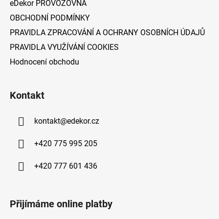
eDekor PROVOZOVNA
OBCHODNÍ PODMÍNKY
PRAVIDLA ZPRACOVÁNÍ A OCHRANY OSOBNÍCH ÚDAJŮ
PRAVIDLA VYUŽÍVÁNÍ COOKIES
Hodnocení obchodu
Kontakt
kontakt
@
edekor.cz
+420 775 995 205
+420 777 601 436
Přijímáme online platby