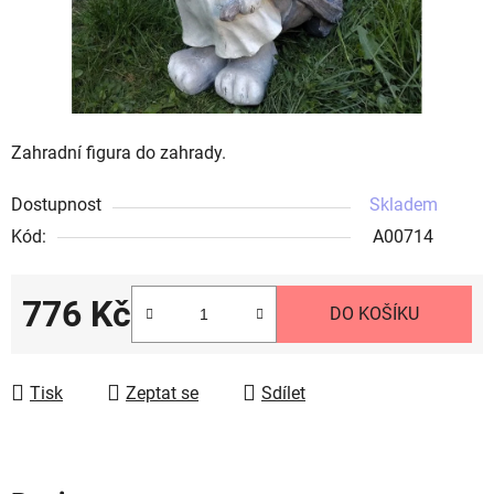
Zahradní figura do zahrady.
Dostupnost
Skladem
Kód:
A00714
776 Kč
DO KOŠÍKU
Měrná cena:
Tisk
Zeptat se
Sdílet