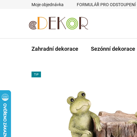
Přejít
Moje objednávka
FORMULÁŘ PRO ODSTOUPENÍ
na
obsah
Zahradní dekorace
Sezónní dekorace
TIP