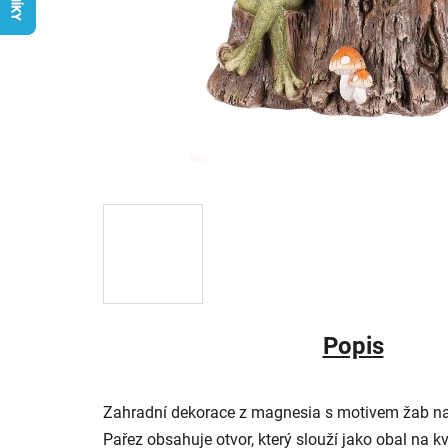
Popis
Zahradní dekorace z magnesia s motivem žab n
Pařez obsahuje otvor, který slouží jako obal na k