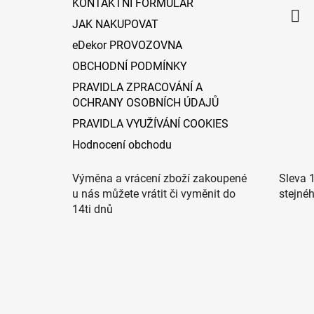
KONTAKTNÍ FORMULÁŘ
JAK NAKUPOVAT
eDekor PROVOZOVNA
OBCHODNÍ PODMÍNKY
PRAVIDLA ZPRACOVÁNÍ A
OCHRANY OSOBNÍCH ÚDAJŮ
PRAVIDLA VYUŽÍVÁNÍ COOKIES
Hodnocení obchodu
Výměna a vrácení zboží zakoupené
Sleva 
u nás můžete vrátit či vyměnit do
stejné
14ti dnů