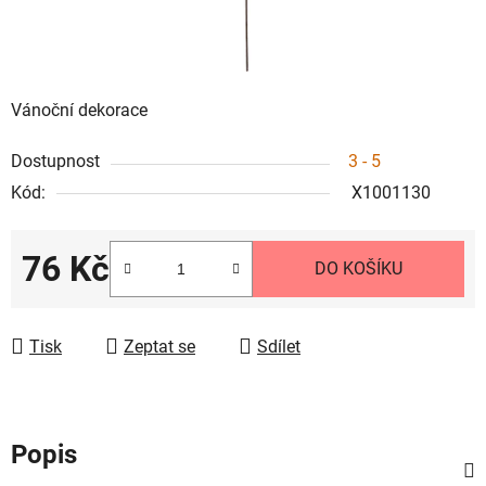
Vánoční dekorace
Dostupnost
3 - 5
Kód:
X1001130
76 Kč
DO KOŠÍKU
Měrná cena:
Tisk
Zeptat se
Sdílet
Popis