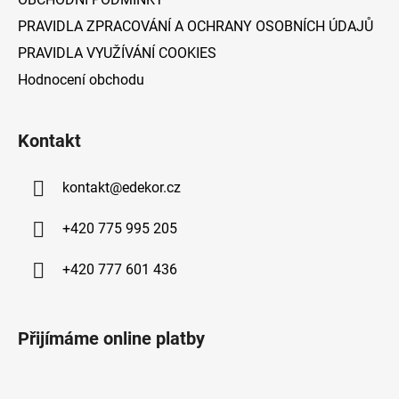
PRAVIDLA ZPRACOVÁNÍ A OCHRANY OSOBNÍCH ÚDAJŮ
PRAVIDLA VYUŽÍVÁNÍ COOKIES
Hodnocení obchodu
Kontakt
kontakt
@
edekor.cz
+420 775 995 205
+420 777 601 436
Přijímáme online platby