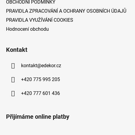
OBCHODNÍ PODMÍNKY
PRAVIDLA ZPRACOVÁNÍ A OCHRANY OSOBNÍCH ÚDAJŮ
PRAVIDLA VYUŽÍVÁNÍ COOKIES
Hodnocení obchodu
Kontakt
kontakt
@
edekor.cz
+420 775 995 205
+420 777 601 436
Přijímáme online platby