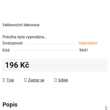
Velikonoční dekorace
Položka byla vyprodána…
Dostupnost
Vyprodáno
Kód:
9641
196 Kč
Měrná cena:
Tisk
Zeptat se
Sdílet
Popis