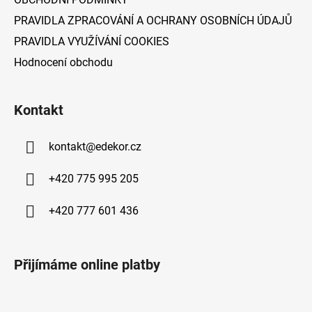
PRAVIDLA ZPRACOVÁNÍ A OCHRANY OSOBNÍCH ÚDAJŮ
PRAVIDLA VYUŽÍVÁNÍ COOKIES
Hodnocení obchodu
Kontakt
kontakt
@
edekor.cz
+420 775 995 205
+420 777 601 436
Přijímáme online platby