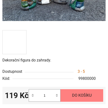
Dekorační figura do zahrady.
Dostupnost
3 - 5
Kód:
99800000
119 Kč
DO KOŠÍKU
Měrná cena: