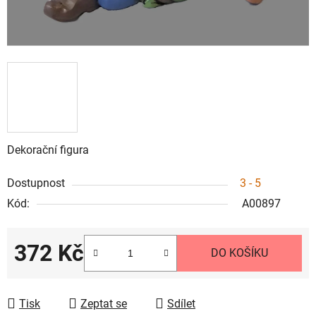
Dekorační figura
Dostupnost
3 - 5
Kód:
A00897
372 Kč
DO KOŠÍKU
Měrná cena:
Tisk
Zeptat se
Sdílet