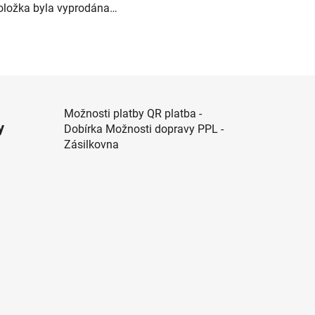
oložka byla vyprodána…
Možnosti platby QR platba -
y
Dobírka Možnosti dopravy PPL -
Zásilkovna