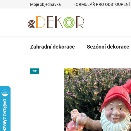
Přejít
Moje objednávka
FORMULÁŘ PRO ODSTOUPENÍ
na
obsah
Zahradní dekorace
Sezónní dekorace
TIP