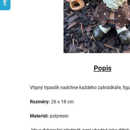
Popis
Vtipný trpaslík nadchne každého zahrádkáře, fig
Rozměry:
26 x 18 cm
Materiál:
polyresin