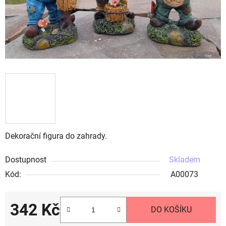
Dekorační figura do zahrady.
Dostupnost
Skladem
Kód:
A00073
342 Kč
DO KOŠÍKU
Měrná cena: